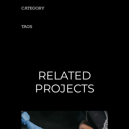
CATEGORY
Tattoo Lovers
TAGS
Art, Ideas, Ink, Sketches
RELATED
PROJECTS